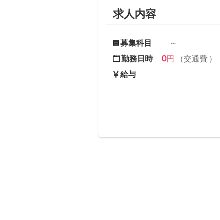
求人内容
募集科目
～
0
勤務日時
円
（交通費:）
給与