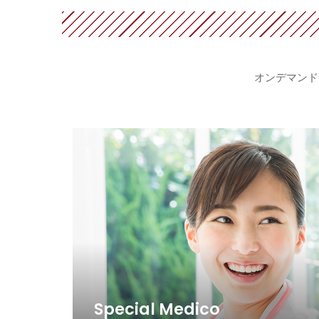
オンデマンド
Special Medico