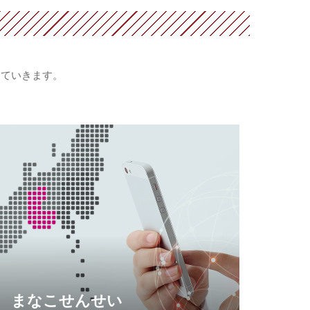
していきます。
まなこせんせい