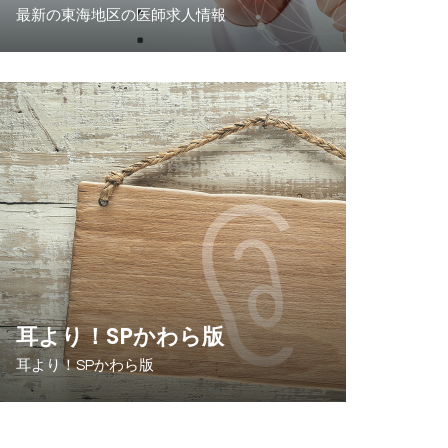
最新の東海地区の医師求人情報
耳より！SPかわら版
耳より！SPかわら版