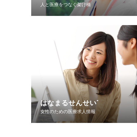
人と医療をつなぐ架け橋
はなまるせんせい
®
女性のための医療求人情報