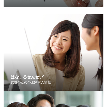
はなまるせんせい
®
女性のための医療求人情報