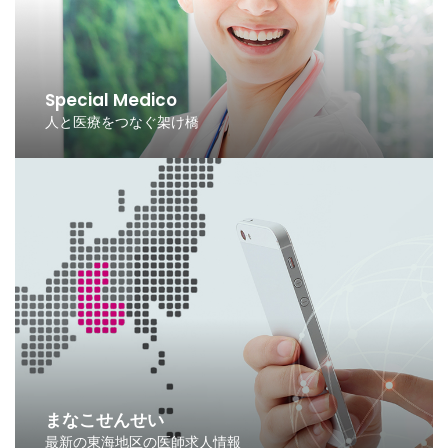
Special Medico
人と医療をつなぐ架け橋
まなこせんせい
最新の東海地区の医師求人情報