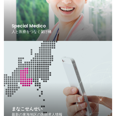
Special Medico
人と医療をつなぐ架け橋
まなこせんせい
最新の東海地区の医師求人情報