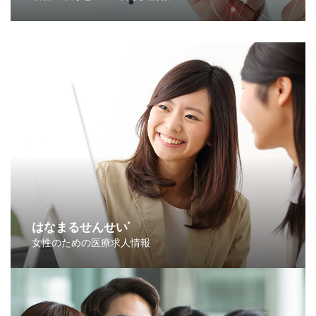
はなまるせんせい
®
女性のための医療求人情報