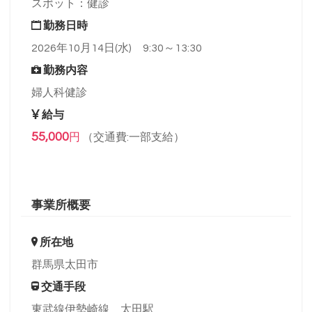
スポット：健診
勤務日時
2026年10月14日(水) 9:30～13:30
勤務内容
婦人科健診
給与
55,000
円
（交通費:一部支給）
事業所概要
所在地
群馬県太田市
交通手段
東武線伊勢崎線 太田駅