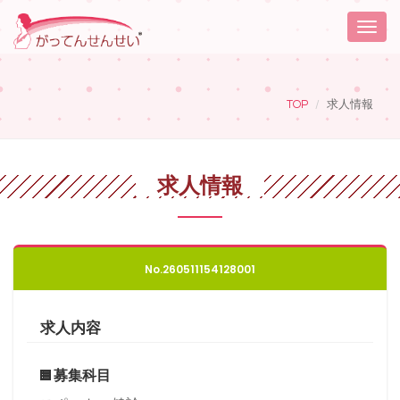
Toggle
naviga
TOP
求人情報
求人情報
No.260511154128001
求人内容
募集科目