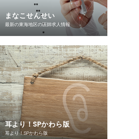
まなこせんせい
最新の東海地区の医師求人情報
耳より！SPかわら版
耳より！SPかわら版