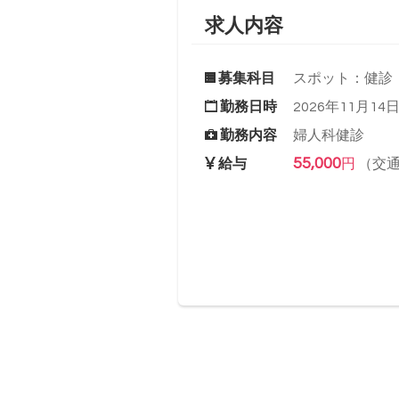
求人内容
募集科目
スポット：健診
勤務日時
2026年11月14日(
勤務内容
婦人科健診
55,000
給与
円
（交通