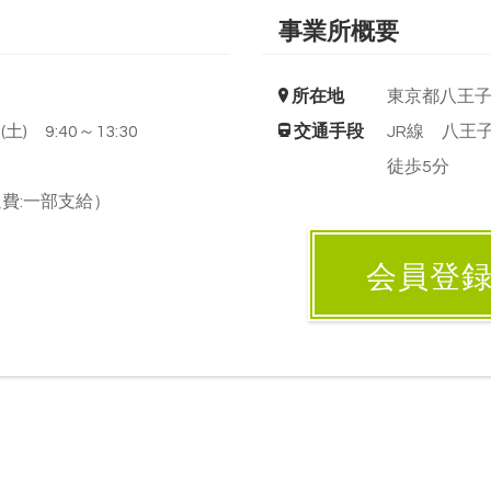
事業所概要
所在地
東京都八王
土) 9:40～13:30
交通手段
JR線 八王
徒歩5分
費:一部支給）
会員登