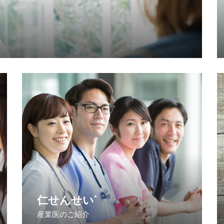
仁せんせい
®
産業医のご紹介