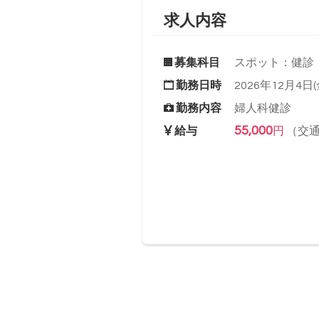
求人内容
募集科目
スポット：健診
勤務日時
2026年12月4日(金
勤務内容
婦人科健診
55,000
給与
円
（交通