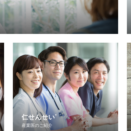
仁せんせい
®
産業医のご紹介