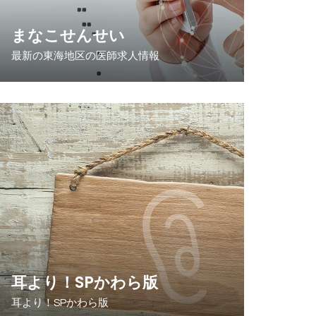
まなこせんせい
最新の東海地区の医師求人情報
耳より！SPかわら版
耳より！SPかわら版