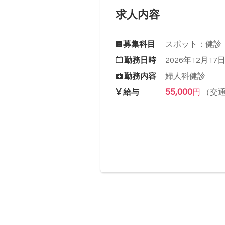
求人内容
募集科目
スポット：健診
勤務日時
2026年12月17日(
勤務内容
婦人科健診
55,000
給与
円
（交通