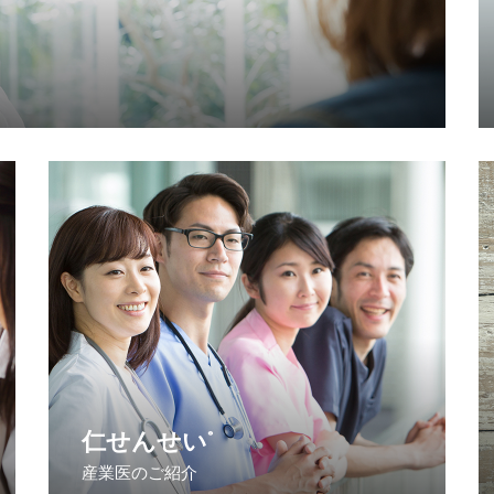
仁せんせい
®
産業医のご紹介