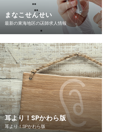
まなこせんせい
最新の東海地区の医師求人情報
耳より！SPかわら版
耳より！SPかわら版