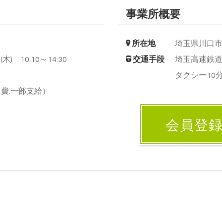
事業所概要
所在地
埼玉県川口
木) 10:10～14:30
交通手段
埼玉高速鉄
タクシー10
費:一部支給）
会員登