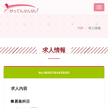
Toggle
naviga
TOP
求人情報
求人情報
No.260511164635001
求人内容
募集科目