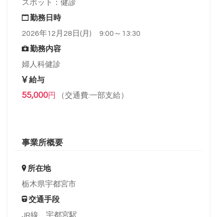
スポット：健診
勤務日時
2026年12月28日(月) 9:00～13:30
勤務内容
婦人科健診
給与
55,000
円
（交通費:一部支給）
事業所概要
所在地
栃木県宇都宮市
交通手段
JR線 宇都宮駅