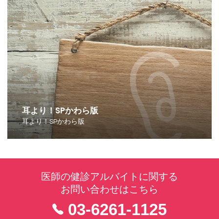
耳より！SPかわら版
耳より！SPかわら版
医師の健診アルバイトに関する
お問い合わせはこちら
03-6261-1125