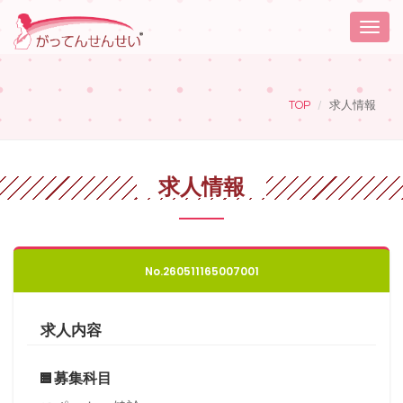
Toggle
naviga
TOP
求人情報
求人情報
No.260511165007001
求人内容
募集科目