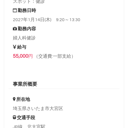
スポット：健診
勤務日時
2027年1月14日(木) 9:20～13:30
勤務内容
婦人科健診
給与
55,000
円
（交通費:一部支給）
事業所概要
所在地
埼玉県さいたま市大宮区
交通手段
JR線 北大宮駅