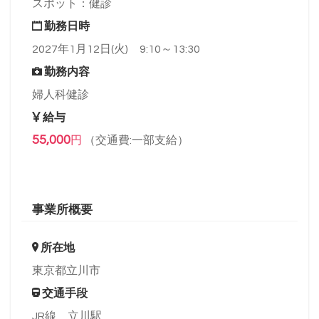
スポット：健診
勤務日時
2027年1月12日(火) 9:10～13:30
勤務内容
婦人科健診
給与
55,000
円
（交通費:一部支給）
事業所概要
所在地
東京都立川市
交通手段
JR線 立川駅