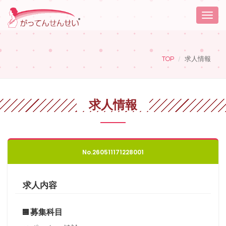
Toggle
naviga
TOP
求人情報
求人情報
No.260511171228001
求人内容
募集科目