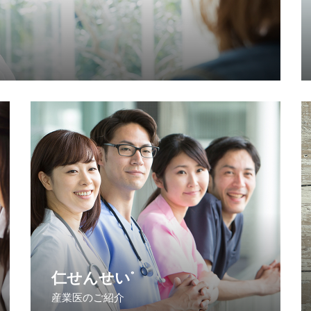
仁せんせい
®
産業医のご紹介