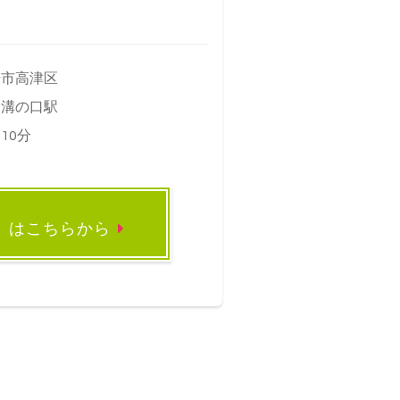
崎市高津区
 溝の口駅
10分
録
はこちらから