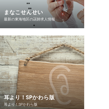
まなこせんせい
最新の東海地区の医師求人情報
耳より！SPかわら版
耳より！SPかわら版