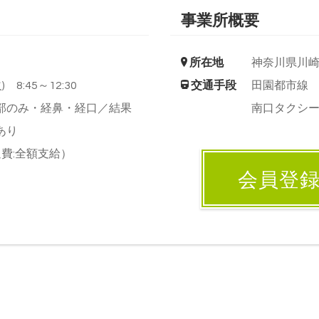
事業所概要
所在地
神奈川県川
 8:45～12:30
交通手段
田園都市線
部のみ・経鼻・経口／結果
南口タクシー
あり
費:全額支給）
会員登