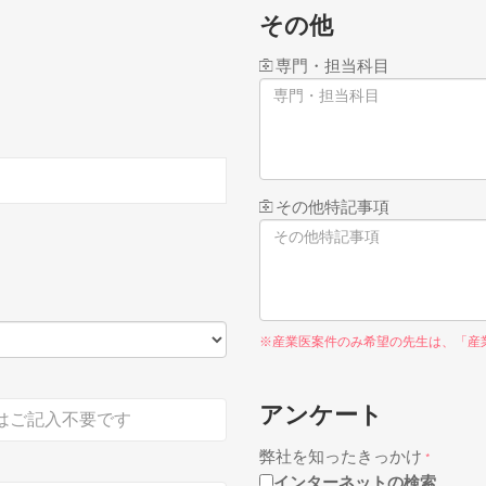
その他
専門・担当科目
その他特記事項
※産業医案件のみ希望の先生は、「産
アンケート
弊社を知ったきっかけ
*
インターネットの検索