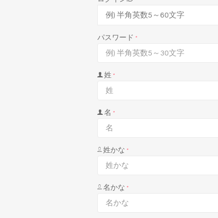
パスワード
*
姓
*
名
*
姓かな
*
名かな
*