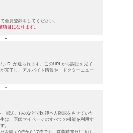
して会員登録をしてください。
須項目になります。
URLが送られます。このURLから認証を完了
」が完了し、アルバイト情報や「ドクターニュー
。
ル、郵送、FAXなどで医師本人確認をさせていた
先生は、医師マイページのすべての機能を利用す
ます。
日を除く9時から17時です。営業時間外に送り