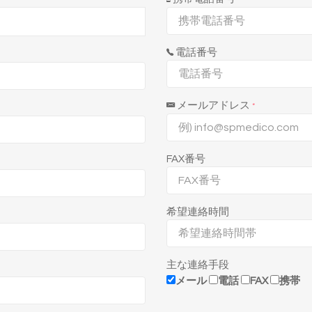
電話番号
メールアドレス
*
FAX番号
希望連絡時間
主な連絡手段
メール
電話
FAX
携帯