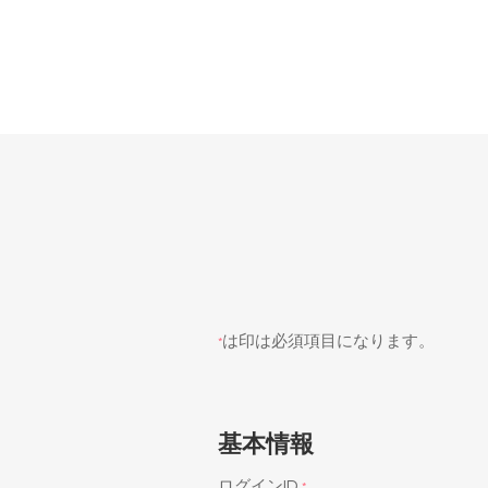
は印は必須項目になります。
*
基本情報
ログインID
*