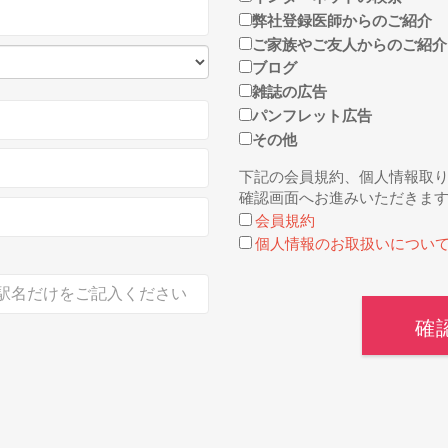
弊社登録医師からのご紹介
ご家族やご友人からのご紹介
ブログ
雑誌の広告
パンフレット広告
その他
下記の会員規約、個人情報取
確認画面へお進みいただきま
会員規約
個人情報のお取扱いについ
確