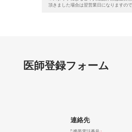
頂きました場合は翌営業日になりますの
医師登録フォーム
連絡先
携帯電話番号
*