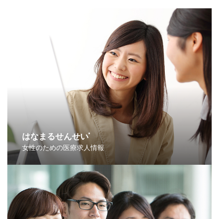
はなまるせんせい
®
女性のための医療求人情報