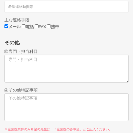
主な連絡手段
メール
電話
FAX
携帯
その他
専門・担当科目
その他特記事項
※産業医案件のみ希望の先生は、「産業医のみ希望」とご記入ください。