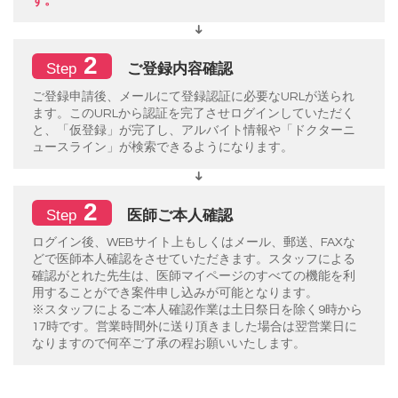
す。
2
ご登録内容確認
Step
ご登録申請後、メールにて登録認証に必要なURLが送られ
ます。このURLから認証を完了させログインしていただく
と、「仮登録」が完了し、アルバイト情報や「ドクターニ
ュースライン」が検索できるようになります。
2
医師ご本人確認
Step
ログイン後、WEBサイト上もしくはメール、郵送、FAXな
どで医師本人確認をさせていただきます。スタッフによる
確認がとれた先生は、医師マイページのすべての機能を利
用することができ案件申し込みが可能となります。
※スタッフによるご本人確認作業は土日祭日を除く9時から
17時です。営業時間外に送り頂きました場合は翌営業日に
なりますので何卒ご了承の程お願いいたします。