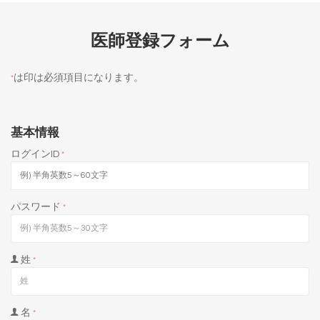
医師登録フォーム
は印は必須項目になります。
*
基本情報
ログインID
*
パスワード
*
姓
*
名
*