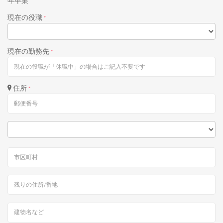
年卒業
現在の役職
*
現在の勤務先
*
住所
*