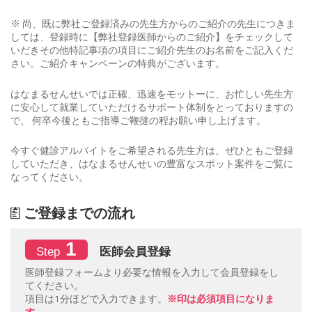
※ 尚、既に弊社ご登録済みの先生方からのご紹介の先生につきま
しては、登録時に【弊社登録医師からのご紹介】をチェックして
いだきその他特記事項の項目にご紹介先生のお名前をご記入くだ
さい。ご紹介キャンペーンの特典がございます。
はなまるせんせいでは正確、迅速をモットーに、お忙しい先生方
に安心して就業していただけるサポート体制をとっておりますの
で、 何卒今後ともご指導ご鞭撻の程お願い申し上げます。
今すぐ健診アルバイトをご希望される先生方は、ぜひともご登録
していただき、はなまるせんせいの豊富なスポット案件をご覧に
なってください。
ご登録までの流れ
1
医師会員登録
Step
医師登録フォームより必要な情報を入力して会員登録をし
てください。
項目は1分ほどで入力できます。
※印は必須項目になりま