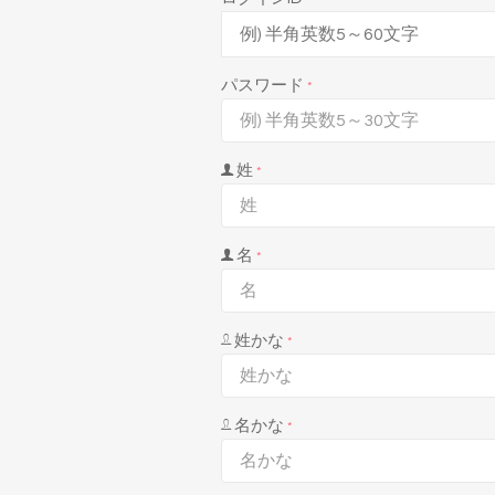
パスワード
*
姓
*
名
*
姓かな
*
名かな
*