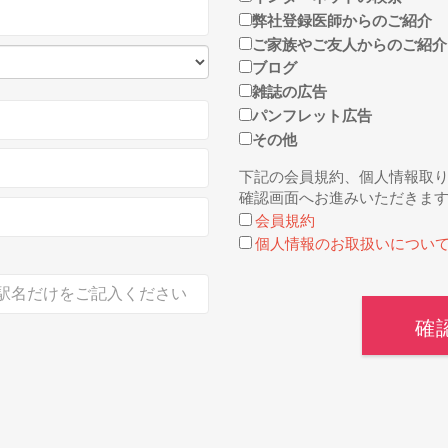
弊社登録医師からのご紹介
ご家族やご友人からのご紹介
ブログ
雑誌の広告
パンフレット広告
その他
下記の会員規約、個人情報取
確認画面へお進みいただきま
会員規約
個人情報のお取扱いについ
確