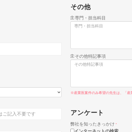
その他
専門・担当科目
その他特記事項
※産業医案件のみ希望の先生は、「産
アンケート
弊社を知ったきっかけ
*
インターネットの検索