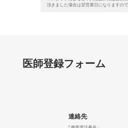
頂きました場合は翌営業日になりますの
医師登録フォーム
連絡先
携帯電話番号
*