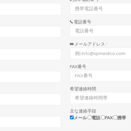
電話番号
メールアドレス
*
FAX番号
希望連絡時間
主な連絡手段
メール
電話
FAX
携帯