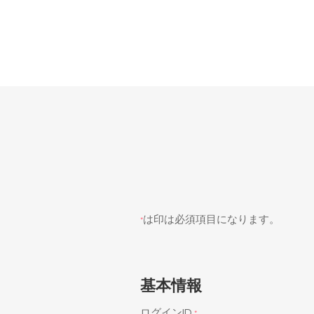
は印は必須項目になります。
*
基本情報
ログインID
*