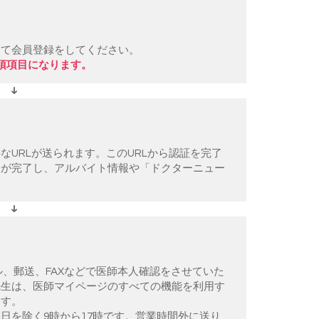
して会員登録をしてください。
須項目になります。
URLが送られます。このURLから認証を完了
」が完了し、アルバイト情報や「ドクターニュー
。
ル、郵送、FAXなどで医師本人確認をさせていた
先生は、医師マイページのすべての機能を利用す
ます。
日を除く9時から17時です。営業時間外に送り