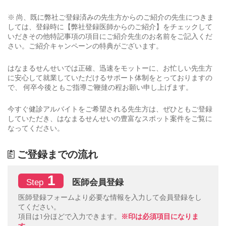
※ 尚、既に弊社ご登録済みの先生方からのご紹介の先生につきま
しては、登録時に【弊社登録医師からのご紹介】をチェックして
いだきその他特記事項の項目にご紹介先生のお名前をご記入くだ
さい。ご紹介キャンペーンの特典がございます。
はなまるせんせいでは正確、迅速をモットーに、お忙しい先生方
に安心して就業していただけるサポート体制をとっておりますの
で、 何卒今後ともご指導ご鞭撻の程お願い申し上げます。
今すぐ健診アルバイトをご希望される先生方は、ぜひともご登録
していただき、はなまるせんせいの豊富なスポット案件をご覧に
なってください。
ご登録までの流れ
1
医師会員登録
Step
医師登録フォームより必要な情報を入力して会員登録をし
てください。
項目は1分ほどで入力できます。
※印は必須項目になりま