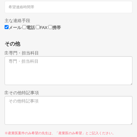
主な連絡手段
メール
電話
FAX
携帯
その他
専門・担当科目
その他特記事項
※産業医案件のみ希望の先生は、「産業医のみ希望」とご記入ください。