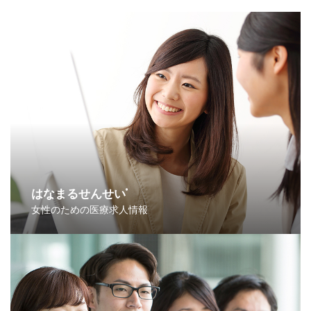
はなまるせんせい
®
女性のための医療求人情報