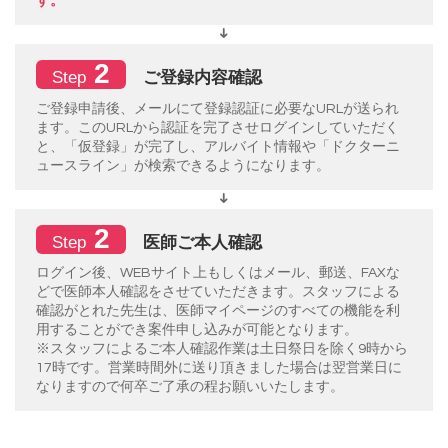
す。
2
ご登録内容確認
Step
ご登録申請後、メールにて登録認証に必要なURLが送られ
ます。このURLから認証を完了させログインしていただく
と、「仮登録」が完了し、アルバイト情報や「ドクターニ
ュースライン」が検索できるようになります。
2
医師ご本人確認
Step
ログイン後、WEBサイト上もしくはメール、郵送、FAXな
どで医師本人確認をさせていただきます。スタッフによる
確認がとれた先生は、医師マイページのすべての機能を利
用することができ案件申し込みが可能となります。
※スタッフによるご本人確認作業は土日祭日を除く9時から
17時です。営業時間外に送り頂きました場合は翌営業日に
なりますので何卒ご了承の程お願いいたします。