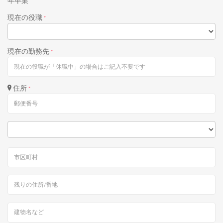
年卒業
現在の役職
*
現在の勤務先
*
住所
*