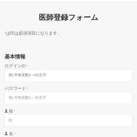
医師登録フォーム
は印は必須項目になります。
*
基本情報
ログインID
*
パスワード
*
姓
*
名
*