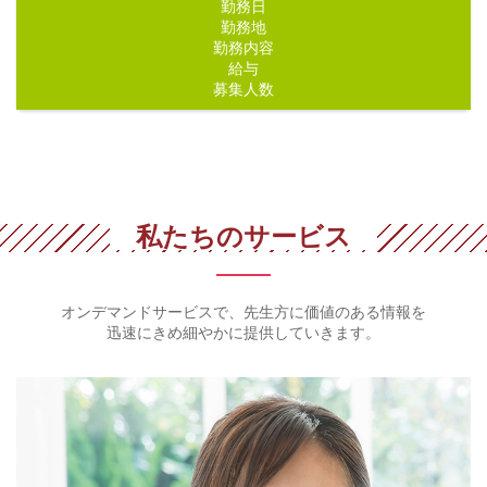
勤務日
勤務地
勤務内容
給与
募集人数
私たちのサービス
オンデマンドサービスで、先生方に価値のある情報を
迅速にきめ細やかに提供していきます。