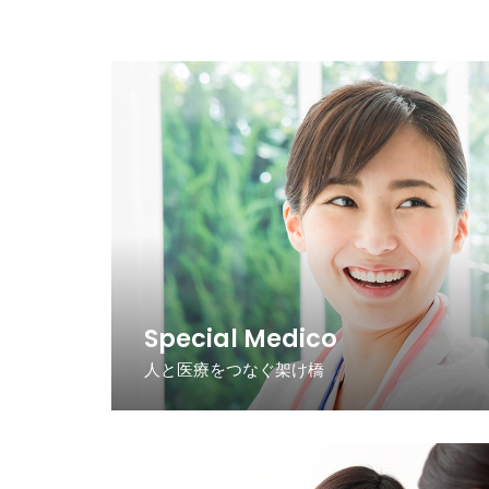
Special Medico
人と医療をつなぐ架け橋