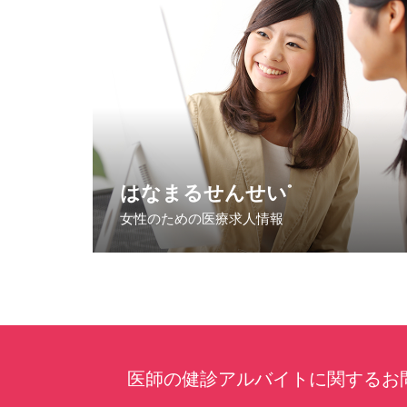
はなまるせんせい
®
女性のための医療求人情報
医師の健診アルバイトに関する
お