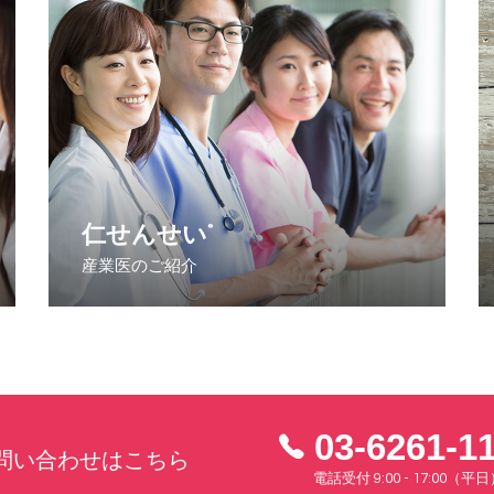
仁せんせい
®
産業医のご紹介
03-6261-1
問い合わせはこちら
電話受付 9:00 - 17:00（平