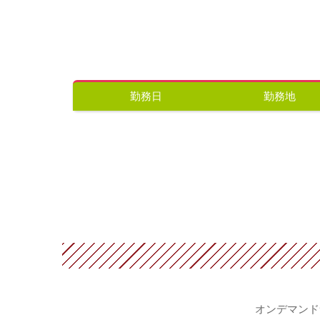
勤務日
勤務地
オンデマンド