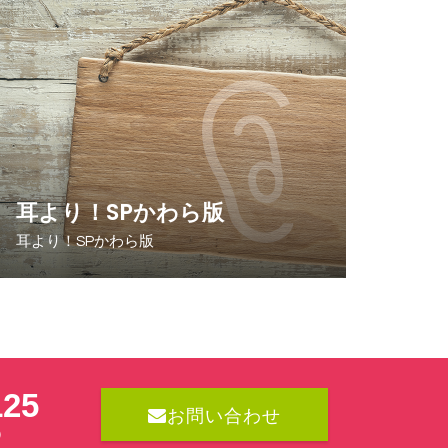
耳より！SPかわら版
耳より！SPかわら版
125
お問い合わせ
日）