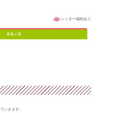
:シッター補助あり
募集人数
していきます。