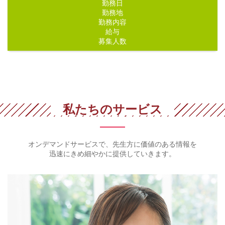
勤務日
勤務地
勤務内容
給与
募集人数
私たちのサービス
オンデマンドサービスで、先生方に価値のある情報を
迅速にきめ細やかに提供していきます。