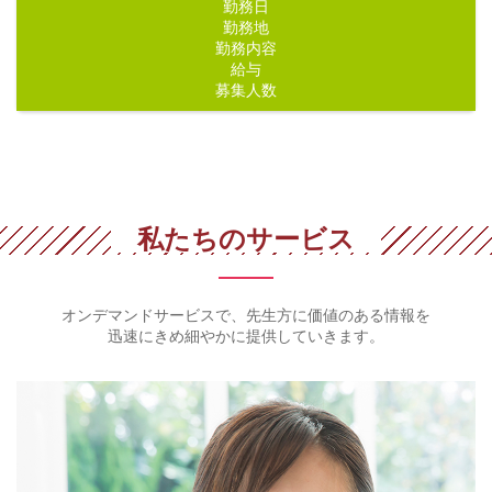
勤務日
勤務地
勤務内容
給与
募集人数
私たちのサービス
オンデマンドサービスで、先生方に価値のある情報を
迅速にきめ細やかに提供していきます。